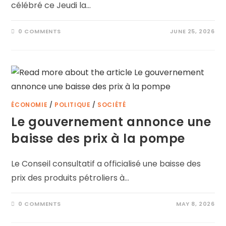
célébré ce Jeudi la…
0 COMMENTS
JUNE 25, 2026
ÉCONOMIE
/
POLITIQUE
/
SOCIÉTÉ
Le gouvernement annonce une
baisse des prix à la pompe
Le Conseil consultatif a officialisé une baisse des
prix des produits pétroliers à…
0 COMMENTS
MAY 8, 2026