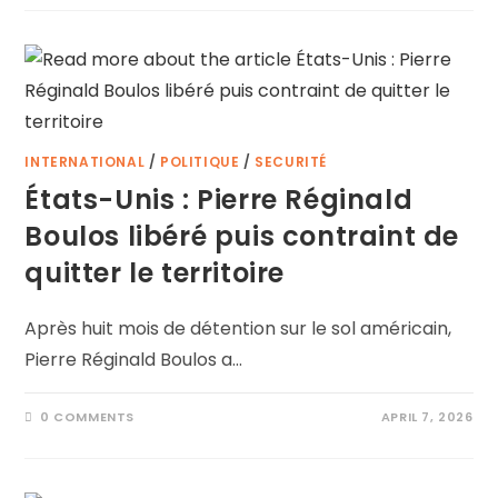
INTERNATIONAL
/
POLITIQUE
/
SECURITÉ
États-Unis : Pierre Réginald
Boulos libéré puis contraint de
quitter le territoire
Après huit mois de détention sur le sol américain,
Pierre Réginald Boulos a…
0 COMMENTS
APRIL 7, 2026