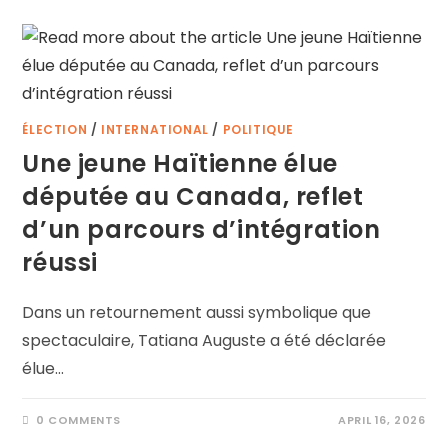
ÉLECTION
/
INTERNATIONAL
/
POLITIQUE
Une jeune Haïtienne élue
députée au Canada, reflet
d’un parcours d’intégration
réussi
Dans un retournement aussi symbolique que
spectaculaire, Tatiana Auguste a été déclarée
élue…
0 COMMENTS
APRIL 16, 2026