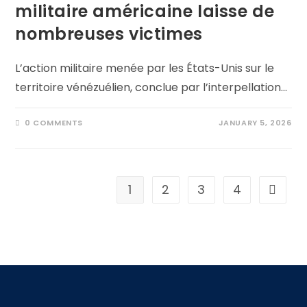
militaire américaine laisse de
nombreuses victimes
L’action militaire menée par les États-Unis sur le
territoire vénézuélien, conclue par l’interpellation…
0 COMMENTS
JANUARY 5, 2026
1
2
3
4