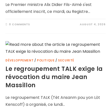
Le Premier ministre Alix Didier Fils-Aimé s'est
officiellement inscrit, ce mardi, au Registre…
0 COMMENTS
AUGUST 4, 2026
DÉVELOPPEMENT
/
POLITIQUE
/
SECURITÉ
Le regroupement TALK exige la
révocation du maire Jean
Massillon
Le regroupement TALK (Tèt Ansanm pou yon Lòt
Kenscoff) a organisé, ce lundi…