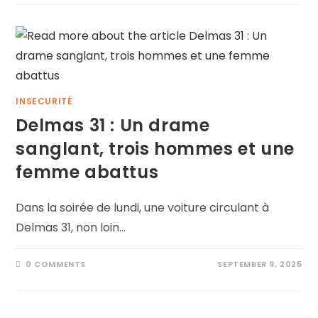
INSECURITÉ
Delmas 31 : Un drame
sanglant, trois hommes et une
femme abattus
Dans la soirée de lundi, une voiture circulant à
Delmas 31, non loin…
0 COMMENTS
SEPTEMBER 9, 2025