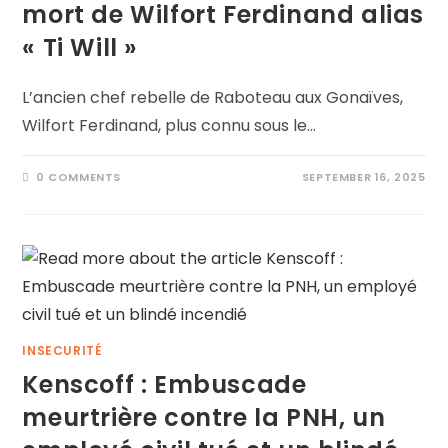
mort de Wilfort Ferdinand alias
« Ti Will »
L’ancien chef rebelle de Raboteau aux Gonaïves,
Wilfort Ferdinand, plus connu sous le…
0 COMMENTS
SEPTEMBER 16, 2025
INSECURITÉ
Kenscoff : Embuscade
meurtrière contre la PNH, un