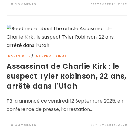
0 COMMENTS
SEPTEMBER 13, 2025
INSECURITÉ
/
INTERNATIONAL
Assassinat de Charlie Kirk : le
suspect Tyler Robinson, 22 ans,
arrêté dans l’Utah
FBI a annoncé ce vendredi 12 Septembre 2025, en
conférence de presse, l’arrestation…
0 COMMENTS
SEPTEMBER 13, 2025