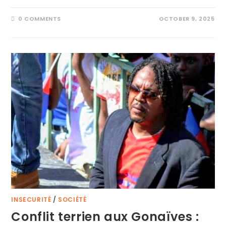
0 COMMENTS
OCTOBER 9, 2025
INSECURITÉ
/
SOCIÉTÉ
Conflit terrien aux Gonaïves :