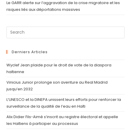
Le GARR alerte sur l’aggravation de la crise migratoire et les
risques liés aux déportations massives
Derniers Articles
Wyclef Jean plaide pour le droit de vote de la diaspora
haïtienne
Vinicius Junior prolonge son aventure au Real Madrid
jusqu’en 2032
L’UNESCO et la DINEPA unissent leurs efforts pour renforcer la
surveillance de la qualité de l’eau en Haïti
Alix Didier Fils-Aimé s’inscrit au registre électoral et appelle
les Haïtiens à participer au processus