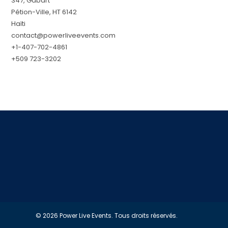
347, Gabart
Pétion-Ville, HT 6142
Haïti
contact@powerliveevents.com
+1-407-702-4861
+509 723-3202
© 2026 Power Live Events. Tous droits réservés.