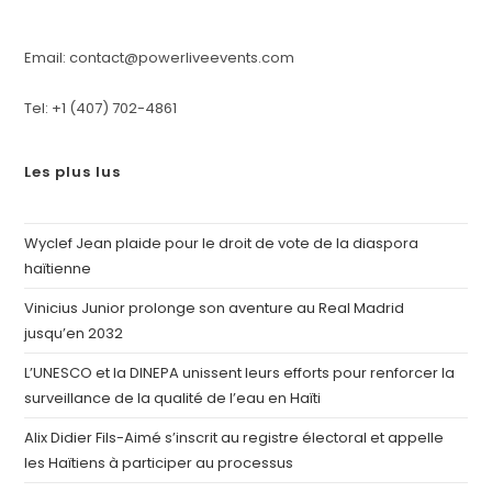
Email: contact@powerliveevents.com
Tel: +1 (407) 702-4861
Les plus lus
Wyclef Jean plaide pour le droit de vote de la diaspora
haïtienne
Vinicius Junior prolonge son aventure au Real Madrid
jusqu’en 2032
L’UNESCO et la DINEPA unissent leurs efforts pour renforcer la
surveillance de la qualité de l’eau en Haïti
Alix Didier Fils-Aimé s’inscrit au registre électoral et appelle
les Haïtiens à participer au processus