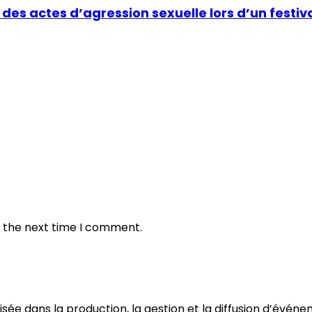
s actes d’agression sexuelle lors d’un festiv
r the next time I comment.
sée dans la production, la gestion et la diffusion d’événe