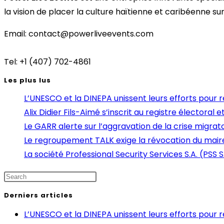
la vision de placer la culture haïtienne et caribéenne sur
Email: contact@powerliveevents.com
Tel: +1 (407) 702-4861
Les plus lus
L’UNESCO et la DINEPA unissent leurs efforts pour re
Alix Didier Fils-Aimé s’inscrit au registre électoral
Le GARR alerte sur l’aggravation de la crise migrato
Le regroupement TALK exige la révocation du mair
La société Professional Security Services S.A. (PSS S
Derniers articles
L’UNESCO et la DINEPA unissent leurs efforts pour re