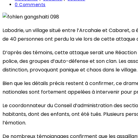
category:
Post
0 Comments
comments:
Labodrie, un village situé entre l’Arcahaie et Cabaret, 
de 40 personnes ont perdu la vie lors de cette attaque
D’après des témoins, cette attaque serait une Réaction 
police, des groupes d’auto-défense et son clan. Les assa
distinction, provoquant panique et chaos dans le village.
Bien que les détails précis restent à confirmer, ce drame
nationales sont fortement appelées à intervenir pour pro
Le coordonnateur du Conseil d’administration des sectio
habitants, dont des enfants, ont été tués. Plusieurs pers
l’émotion.
De nombreux témoignages confirment que les assaillant