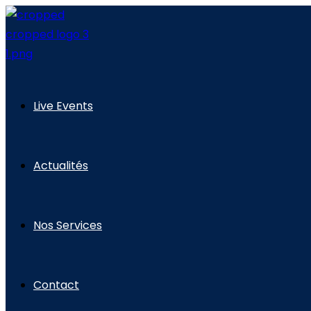
Skip
to
content
Live Events
Actualités
Nos Services
Contact