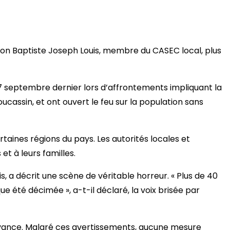
Selon Baptiste Joseph Louis, membre du CASEC local, plus
7 septembre dernier lors d’affrontements impliquant la
cassin, et ont ouvert le feu sur la population sans
rtaines régions du pays. Les autorités locales et
t à leurs familles.
 a décrit une scène de véritable horreur. « Plus de 40
e été décimée », a-t-il déclaré, la voix brisée par
avance. Malgré ces avertissements, aucune mesure