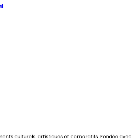
al
ments culturels, artistiques et corporatifs. Fondée avec