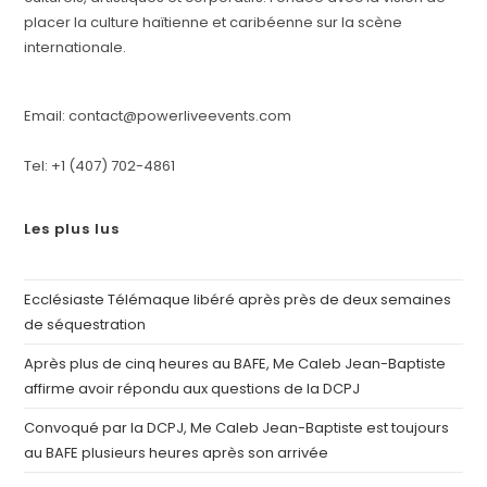
placer la culture haïtienne et caribéenne sur la scène
internationale.
Email: contact@powerliveevents.com
Tel: +1 (407) 702-4861
Les plus lus
Ecclésiaste Télémaque libéré après près de deux semaines
de séquestration
Après plus de cinq heures au BAFE, Me Caleb Jean-Baptiste
affirme avoir répondu aux questions de la DCPJ
Convoqué par la DCPJ, Me Caleb Jean-Baptiste est toujours
au BAFE plusieurs heures après son arrivée