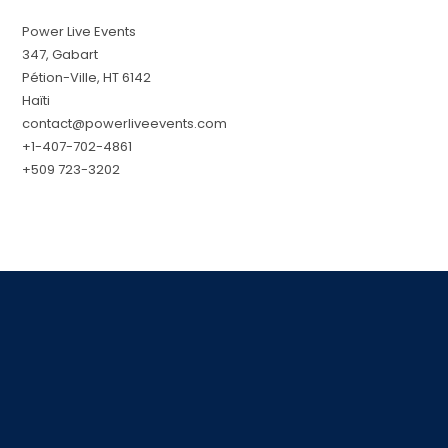
Power Live Events
347, Gabart
Pétion-Ville, HT 6142
Haïti
contact@powerliveevents.com
+1-407-702-4861
+509 723-3202