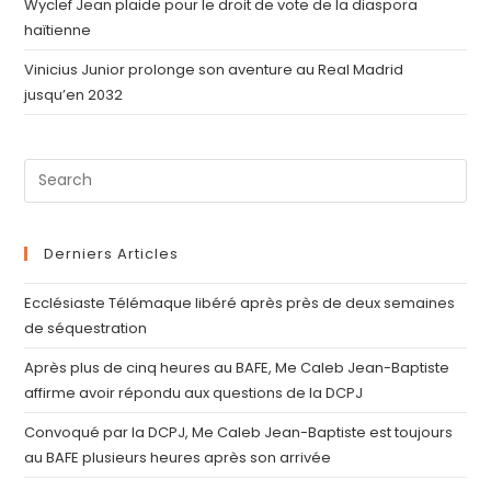
Wyclef Jean plaide pour le droit de vote de la diaspora
haïtienne
Vinicius Junior prolonge son aventure au Real Madrid
jusqu’en 2032
Derniers Articles
Ecclésiaste Télémaque libéré après près de deux semaines
de séquestration
Après plus de cinq heures au BAFE, Me Caleb Jean-Baptiste
affirme avoir répondu aux questions de la DCPJ
Convoqué par la DCPJ, Me Caleb Jean-Baptiste est toujours
au BAFE plusieurs heures après son arrivée