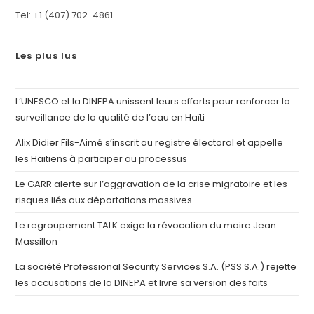
Tel: +1 (407) 702-4861
Les plus lus
L’UNESCO et la DINEPA unissent leurs efforts pour renforcer la
surveillance de la qualité de l’eau en Haïti
Alix Didier Fils-Aimé s’inscrit au registre électoral et appelle
les Haïtiens à participer au processus
Le GARR alerte sur l’aggravation de la crise migratoire et les
risques liés aux déportations massives
Le regroupement TALK exige la révocation du maire Jean
Massillon
La société Professional Security Services S.A. (PSS S.A.) rejette
les accusations de la DINEPA et livre sa version des faits