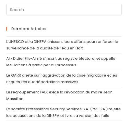
Derniers Articles
L’UNESCO et la DINEPA unissent leurs efforts pour renforcer la
surveillance de la qualité de l’eau en Haïti
Alix Didier Fils-Aimé s’inscrit au registre électoral et appelle
les Haïtiens à participer au processus
Le GARR alerte sur l’aggravation de la crise migratoire et les
risques liés aux déportations massives
Le regroupement TALK exige la révocation du maire Jean
Massillon
La société Professional Security Services S.A. (PSS S.A.) rejette
les accusations de la DINEPA et livre sa version des faits