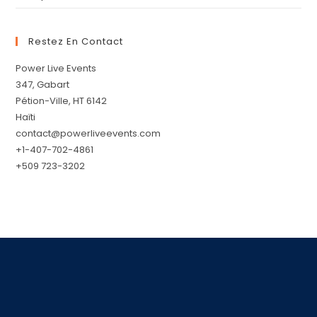
Restez En Contact
Power Live Events
347, Gabart
Pétion-Ville, HT 6142
Haïti
contact@powerliveevents.com
+1-407-702-4861
+509 723-3202