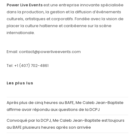
Power Live Events
est une entreprise innovante spécialisée
dans la production, la gestion et la diffusion d’événements
culturels, artistiques et corporatifs. Fondée avec la vision de
placer la culture haïtienne et caribéenne sur la scène
internationale.
Email: contact@powerliveevents.com
Tel: +1 (407) 702-4861
Les plus lus
Après plus de cinq heures au BAFE, Me Caleb Jean-Baptiste
affirme avoir répondu aux questions de la DCPJ
Convoqué par la DCPJ, Me Caleb Jean-Baptiste est toujours
au BAFE plusieurs heures après son arrivée