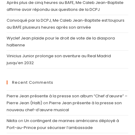
Après plus de cinq heures au BAFE, Me Caleb Jean-Baptiste
affirme avoir répondu aux questions de la DCPJ
Convoqué par la DCPJ, Me Caleb Jean-Baptiste est toujours
au BAFE plusieurs heures après son arrivée
Wyclef Jean plaide pour le droit de vote de la diaspora
haïtienne
Vinicius Junior prolonge son aventure au Real Madrid
jusqu’en 2032
Recent Comments
Pierre Jean présente à la presse son album “Chef d’œuvre” –
Pierre Jean (Haïti)
on
Pierre Jean présente à la presse son
nouveau chef-d’œuvre musical
Nikita
on
Un contingent de marines américains déployé à
Port-au-Prince pour sécuriser l’ambassade