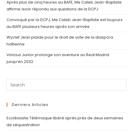
Après plus de cinq heures au BAFE, Me Caleb Jean-Baptiste
affirme avoir répondu aux questions de la DCPJ
Convoqué par la DCPJ, Me Caleb Jean-Baptiste est toujours
au BAFE plusieurs heures après son arrivée
Wyclef Jean plaide pour le droit de vote de la diaspora
haïtienne
Vinicius Junior prolonge son aventure au Real Madrid
jusqu’en 2032
Derniers Articles
Ecclésiaste Télémaque libéré après près de deux semaines
de séquestration