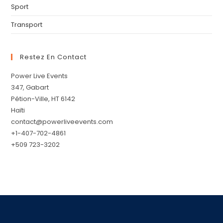
Sport
Transport
Restez En Contact
Power Live Events
347, Gabart
Pétion-Ville, HT 6142
Haïti
contact@powerliveevents.com
+1-407-702-4861
+509 723-3202