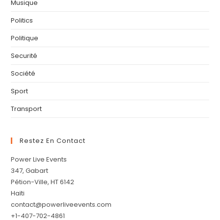
Musique
Politics
Politique
Securité
Société
Sport
Transport
Restez En Contact
Power Live Events
347, Gabart
Pétion-Ville, HT 6142
Haïti
contact@powerliveevents.com
+1-407-702-4861