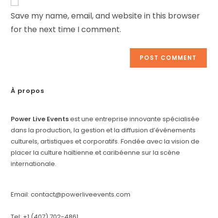
Save my name, email, and website in this browser
for the next time I comment.
À propos
Power Live Events
est une entreprise innovante spécialisée
dans la production, la gestion et la diffusion d’événements
culturels, artistiques et corporatifs. Fondée avec la vision de
placer la culture haïtienne et caribéenne sur la scène
internationale.
Email: contact@powerliveevents.com
Tel: +1 (407) 702-4861