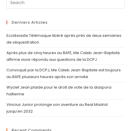
Derniers Articles
Ecclésiaste Télémaque libéré après près de deux semaines
de séquestration
Après plus de cinq heures au BAFE, Me Caleb Jean-Baptiste
affirme avoir répondu aux questions de la DCPJ
Convoqué par la DCPJ, Me Caleb Jean-Baptiste est toujours
au BAFE plusieurs heures après son arrivée
Wyclef Jean plaide pour le droit de vote de la diaspora
haïtienne
Vinicius Junior prolonge son aventure au Real Madrid
jusqu’en 2032
Recent Comments