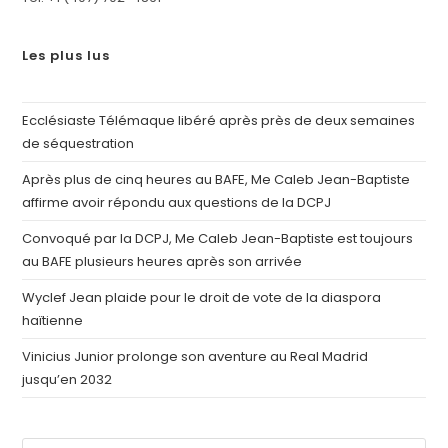
Les plus lus
Ecclésiaste Télémaque libéré après près de deux semaines
de séquestration
Après plus de cinq heures au BAFE, Me Caleb Jean-Baptiste
affirme avoir répondu aux questions de la DCPJ
Convoqué par la DCPJ, Me Caleb Jean-Baptiste est toujours
au BAFE plusieurs heures après son arrivée
Wyclef Jean plaide pour le droit de vote de la diaspora
haïtienne
Vinicius Junior prolonge son aventure au Real Madrid
jusqu’en 2032