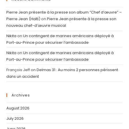
Pierre Jean présente à la presse son album “Chef d’œuvre” –
Pierre Jean (Haïti)
on
Pierre Jean présente à la presse son
nouveau chef-d’œuvre musical
Nikita
on
Un contingent de marines américains déployé à
Port-au-Prince pour sécuriser l’ambassade
Nikita
on
Un contingent de marines américains déployé à
Port-au-Prince pour sécuriser l’ambassade
François Jeff
on
Delmas 31 : Au moins 2 personnes périssent
dans un accident
Archives
August 2026
July 2026
June 2026