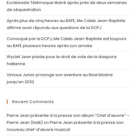
Ecclésiaste Télémaque libéré après près de deux semaines
de séquestration
Après plus de cinq heures au BAFE, Me Caleb Jean-Baptiste
affirme avoir répondu aux questions de la DCPJ
Convoqué par la DCPJ, Me Caleb Jean-Baptiste est toujours
au BAFE plusieurs heures après son arrivée
Wyclef Jean plaide pour le droit de vote de la diaspora
haïtienne
Vinicius Junior prolonge son aventure au Real Madrid
jusqu’en 2032
Recent Comments
Pierre Jean présente à la presse son album “Chef d’œuvre” –
Pierre Jean (Haïti)
on
Pierre Jean présente à la presse son
nouveau chef-d’œuvre musical