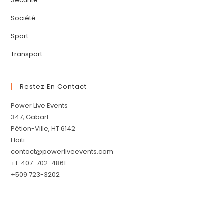
Securité
Société
Sport
Transport
Restez En Contact
Power Live Events
347, Gabart
Pétion-Ville, HT 6142
Haïti
contact@powerliveevents.com
+1-407-702-4861
+509 723-3202