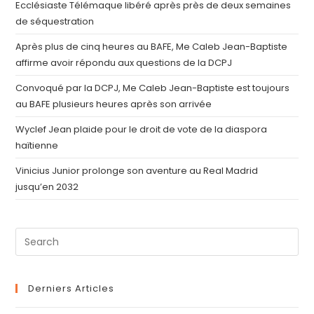
Ecclésiaste Télémaque libéré après près de deux semaines
de séquestration
Après plus de cinq heures au BAFE, Me Caleb Jean-Baptiste
affirme avoir répondu aux questions de la DCPJ
Convoqué par la DCPJ, Me Caleb Jean-Baptiste est toujours
au BAFE plusieurs heures après son arrivée
Wyclef Jean plaide pour le droit de vote de la diaspora
haïtienne
Vinicius Junior prolonge son aventure au Real Madrid
jusqu’en 2032
Derniers Articles