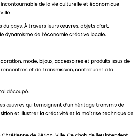
s incontournable de la vie culturelle et économique
ille.
 du pays. À travers leurs œuvres, objets d’art,
t le dynamisme de l’économie créative locale.
décoration, mode, bijoux, accessoires et produits issus de
e rencontres et de transmission, contribuant à la
tal découpé.
s des œuvres qui témoignent d’un héritage transmis de
tion et illustrer la créativité et la maîtrise technique de
 Chrétienne de Pétion-Ville. Ce choix de lieu intervient