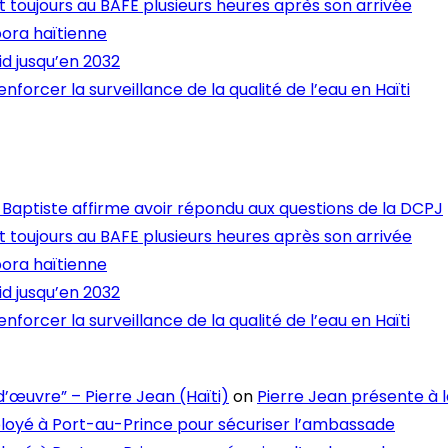
toujours au BAFE plusieurs heures après son arrivée
pora haïtienne
id jusqu’en 2032
nforcer la surveillance de la qualité de l’eau en Haïti
Baptiste affirme avoir répondu aux questions de la DCPJ
toujours au BAFE plusieurs heures après son arrivée
pora haïtienne
id jusqu’en 2032
nforcer la surveillance de la qualité de l’eau en Haïti
’œuvre” – Pierre Jean (Haïti)
on
Pierre Jean présente à 
loyé à Port-au-Prince pour sécuriser l’ambassade