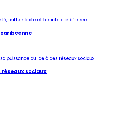
é caribéenne
s réseaux sociaux