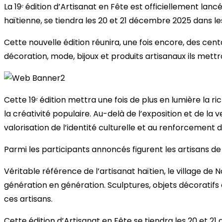
La 19ᵉ édition d’Artisanat en Fête est officiellement la
haïtienne, se tiendra les 20 et 21 décembre 2025 dans les
Cette nouvelle édition réunira, une fois encore, des cent
décoration, mode, bijoux et produits artisanaux ils mett
Cette 19ᵉ édition mettra une fois de plus en lumière la ric
la créativité populaire. Au-delà de l’exposition et de l
valorisation de l’identité culturelle et au renforcement 
Parmi les participants annoncés figurent les artisans d
Véritable référence de l’artisanat haïtien, le village 
génération en génération. Sculptures, objets décoratifs et
ces artisans.
Cette édition d’Artisanat en Fête se tiendra les 20 et 21