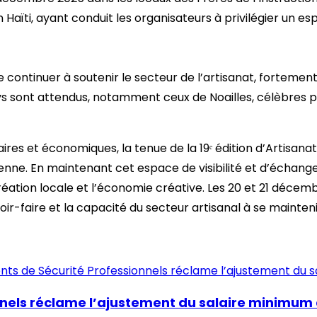
Haïti, ayant conduit les organisateurs à privilégier un es
 continuer à soutenir le secteur de l’artisanat, fortemen
pays sont attendus, notamment ceux de Noailles, célèbres
ires et économiques, la tenue de la 19ᵉ édition d’Artisan
enne. En maintenant cet espace de visibilité et d’échange
réation locale et l’économie créative. Les 20 et 21 déce
oir-faire et la capacité du secteur artisanal à se mainteni
nnels réclame l’ajustement du salaire minimum