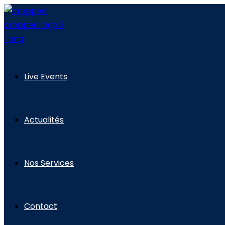
Skip
to
content
Live Events
Actualités
Nos Services
Contact