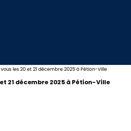
0 et 21 décembre 2025 à Pétion-Ville