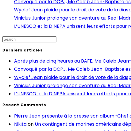
Convoqué par la DCPJ, Me Caleb Jean-Baptiste est 
Wyclef Jean plaide pour le droit de vote de la dias
Vinicius Junior prolonge son aventure au Real Madr
L’UNESCO et la DINEPA unissent leurs efforts pour re
Derniers articles
Après plus de cinq heures au BAFE, Me Caleb Jean-
Convoqué par la DCPJ, Me Caleb Jean-Baptiste est 
Wyclef Jean plaide pour le droit de vote de la dias
Vinicius Junior prolonge son aventure au Real Madr
L’UNESCO et la DINEPA unissent leurs efforts pour re
Recent Comments
Pierre Jean présente à la presse son album “Chef d
Nikita
on
Un contingent de marines américains dép