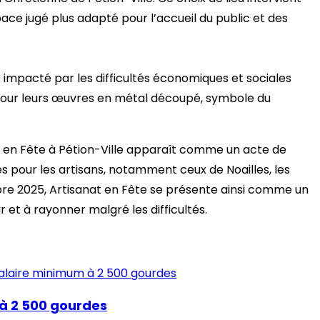
pace jugé plus adapté pour l’accueil du public et des
t impacté par les difficultés économiques et sociales
 pour leurs œuvres en métal découpé, symbole du
at en Fête à Pétion-Ville apparaît comme un acte de
s pour les artisans, notamment ceux de Noailles, les
mbre 2025, Artisanat en Fête se présente ainsi comme un
r et à rayonner malgré les difficultés.
 à 2 500 gourdes